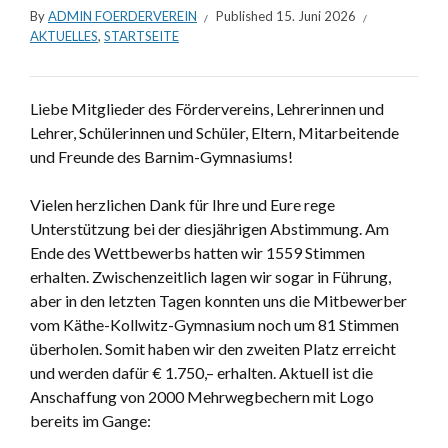
By
ADMIN FOERDERVEREIN
Published
15. Juni 2026
AKTUELLES
,
STARTSEITE
Liebe Mitglieder des Fördervereins, Lehrerinnen und
Lehrer, Schülerinnen und Schüler, Eltern, Mitarbeitende
und Freunde des Barnim-Gymnasiums!
Vielen herzlichen Dank für Ihre und Eure rege
Unterstützung bei der diesjährigen Abstimmung. Am
Ende des Wettbewerbs hatten wir 1559 Stimmen
erhalten. Zwischenzeitlich lagen wir sogar in Führung,
aber in den letzten Tagen konnten uns die Mitbewerber
vom Käthe-Kollwitz-Gymnasium noch um 81 Stimmen
überholen. Somit haben wir den zweiten Platz erreicht
und werden dafür € 1.750,– erhalten. Aktuell ist die
Anschaffung von 2000 Mehrwegbechern mit Logo
bereits im Gange: