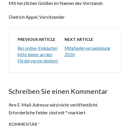
Mit herzlichen Grüßen im Namen des Vorstands
Dietrich Appel, Vorsitzender
PREVIOUS ARTICLE
NEXT ARTICLE
Bei online-Einkäufen
Mitgliederversammlung
bitte immer an den
2026
Förderverein denken!
Schreiben Sie einen Kommentar
Ihre E-Mail-Adresse wird nicht veröffentlicht.
Erforderliche Felder sind mit
*
markiert
KOMMENTAR
*