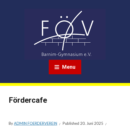
Menu
Fördercafe
By
ADMIN FOERDERVEREIN
Published
20. Juni 2025