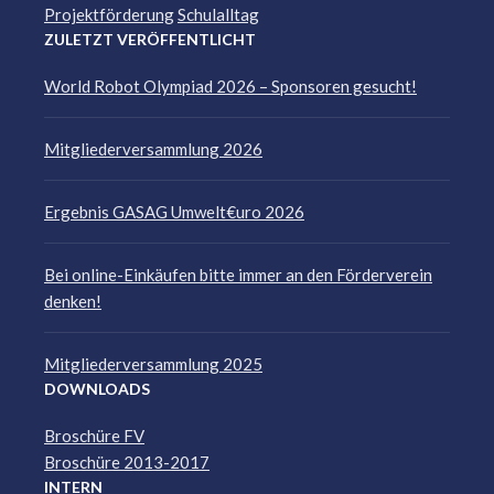
Projektförderung
Schulalltag
ZULETZT VERÖFFENTLICHT
World Robot Olympiad 2026 – Sponsoren gesucht!
Mitgliederversammlung 2026
Ergebnis GASAG Umwelt€uro 2026
Bei online-Einkäufen bitte immer an den Förderverein
denken!
Mitgliederversammlung 2025
DOWNLOADS
Broschüre FV
Broschüre 2013-2017
INTERN