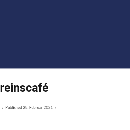
reinscafé
Published
28. Februar 2021