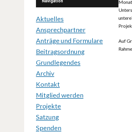
Navigation
Monatl
Unters
Aktuelles
untere
Projek
Ansprechpartner
Anträge und Formulare
Auf Gr
Rahmen
Beitragsordnung
Grundlegendes
Archiv
Kontakt
Mitglied werden
Projekte
Satzung
Spenden