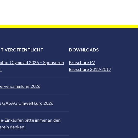
ZT VERÖFFENTLICHT
DOWNLOADS
obot Olympiad 2026 – Sponsoren
Broschüre FV
!
Broschüre 2013-2017
derversammlung 2026
is GASAG Umwelt€uro 2026
ne-Einkäufen bitte immer an den
erein denken!