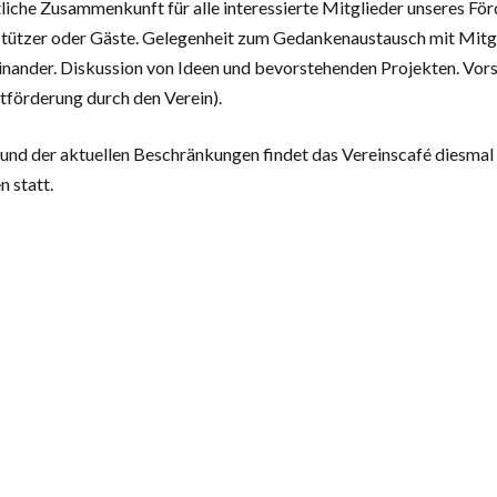
iche Zusammenkunft für alle interessierte Mitglieder unseres Förd
tützer oder Gäste. Gelegenheit zum Gedankenaustausch mit Mitgl
inander. Diskussion von Ideen und bevorstehenden Projekten. Vors
tförderung durch den Verein).
und der aktuellen Beschränkungen findet das Vereinscafé diesmal 
 statt.