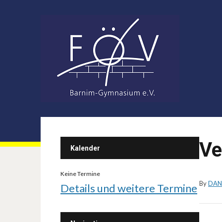
Ve
Kalender
Keine Termine
By
DAN
Details und weitere Termine