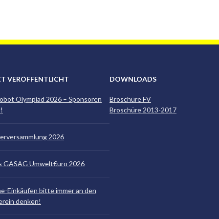
ZT VERÖFFENTLICHT
DOWNLOADS
obot Olympiad 2026 – Sponsoren
Broschüre FV
!
Broschüre 2013-2017
derversammlung 2026
is GASAG Umwelt€uro 2026
ne-Einkäufen bitte immer an den
erein denken!