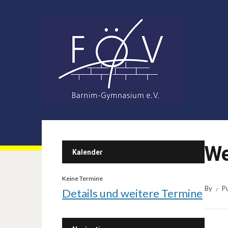
We
Kalender
Keine Termine
By
P
Details und weitere Termine