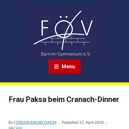
Menu
Frau Paksa beim Cranach-Dinner
By
FÖRDERVEREINSYSADM
Published
12. April 2018
ARCHIV